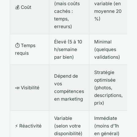
(mais coûts
variable (en
💰 Coût
cachés :
moyenne 20
temps,
%)
erreurs)
Élevé (5 à 10
Minimal
⏱ Temps
h/semaine
(quelques
requis
par bien)
validations)
Stratégie
Dépend de
optimisée
vos
📣 Visibilité
(photos,
compétences
descriptions,
en marketing
prix)
Variable
Immédiate
⚡ Réactivité
(selon votre
(moins d’1h
disponibilité)
en général)