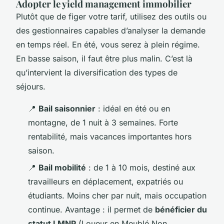
Adopter le yield management immobilier
Plutôt que de figer votre tarif, utilisez des outils ou
des gestionnaires capables d’analyser la demande
en temps réel. En été, vous serez à plein régime.
En basse saison, il faut être plus malin. C’est là
qu’intervient la diversification des types de
séjours.
📍
Bail saisonnier
: idéal en été ou en
montagne, de 1 nuit à 3 semaines. Forte
rentabilité, mais vacances importantes hors
saison.
📍
Bail mobilité
: de 1 à 10 mois, destiné aux
travailleurs en déplacement, expatriés ou
étudiants. Moins cher par nuit, mais occupation
continue. Avantage : il permet de
bénéficier du
statut LMNP
(Loueur en Meublé Non