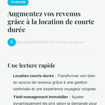
TOURISME
Augmentez vos revenus
grâce à la location de courte
durée
É
Éléanore
08/05/2026 20:13
10 min de lecture
Une lecture rapide
Location courte durée
: Transformer son bien
en source de revenus grâce à une gestion
optimisée et une expérience voyageur soignée.
Yield management immobilier
: Ajuster
dynamiquement les prix selon la demande pour