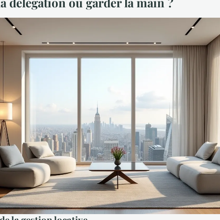
a délégation ou garder la main ?
de la gestion locative