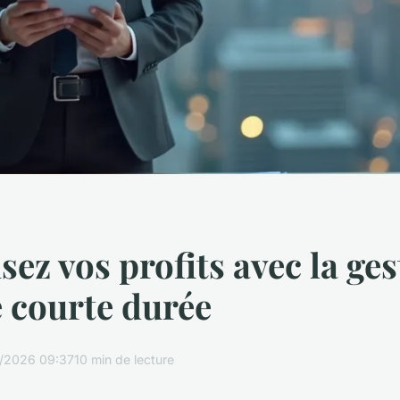
ez vos profits avec la ges
e courte durée
/2026 09:37
10 min de lecture