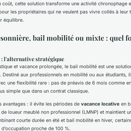
 coût, cette solution transforme une activité chronophage e
pour les propriétaires qui ne veulent pas vivre collés à leur 
r équilibre.
sonnière, bail mobilité ou mixte : quel 
 : l'alternative stratégique
istique et vacance prolongée, le bail mobilité est une solut
. Destiné aux professionnels en mobilité ou aux étudiants, i
vec une flexibilité rare : pas de préavis de 6 mois comme e
lus simple que dans un contrat classique.
s avantages : il évite les périodes de
vacance locative
en b
t de loueur meublé non professionnel (LMNP) et maintient u
binant courte durée en été et bail mobilité en hiver, certain
x d’occupation proche de 100 %.