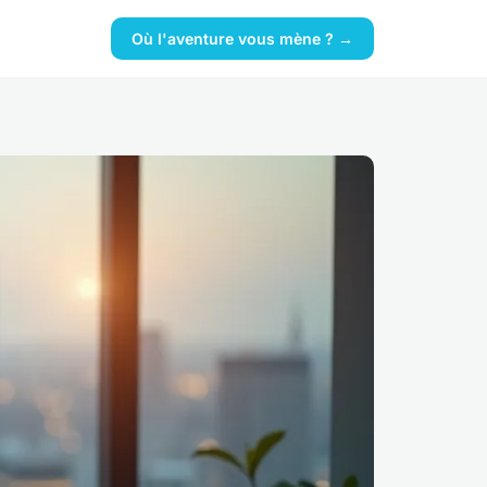
Où l'aventure vous mène ? →