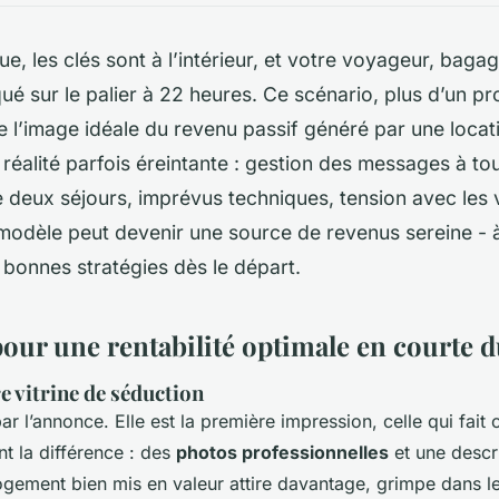
ue, les clés sont à l’intérieur, et votre voyageur, baga
ué sur le palier à 22 heures. Ce scénario, plus d’un pro
e l’image idéale du revenu passif généré par une loca
réalité parfois éreintante : gestion des messages à to
deux séjours, imprévus techniques, tension avec les v
modèle peut devenir une source de revenus sereine - 
 bonnes stratégies dès le départ.
pour une rentabilité optimale en courte 
e vitrine de séduction
l’annonce. Elle est la première impression, celle qui fait cl
t la différence : des
photos professionnelles
et une descr
logement bien mis en valeur attire davantage, grimpe dans l