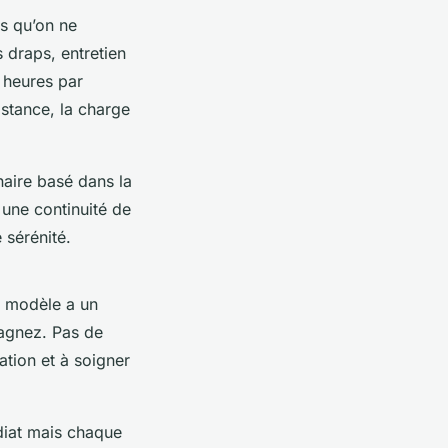
s qu’on ne
 draps, entretien
0 heures par
stance, la charge
nnaire basé dans la
r une continuité de
 sérénité.
e modèle a un
gagnez. Pas de
ation et à soigner
iat mais chaque