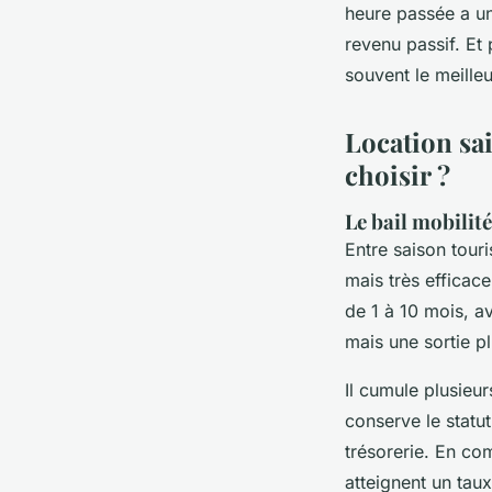
heure passée a un
revenu passif. Et 
souvent le meilleu
Location sai
choisir ?
Le bail mobilité
Entre saison tour
mais très efficace
de 1 à 10 mois, a
mais une sortie p
Il cumule plusieur
conserve le statu
trésorerie. En com
atteignent un tau