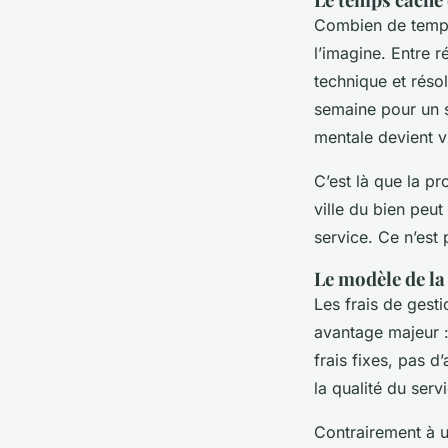
Combien de temps 
l’imagine. Entre 
technique et réso
semaine pour un s
mentale devient v
C’est là que la pr
ville du bien peut
service. Ce n’est 
Le modèle de l
Les frais de gest
avantage majeur :
frais fixes, pas 
la qualité du ser
Contrairement à 