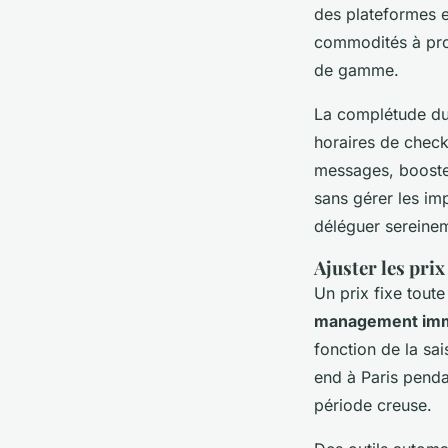
des plateformes et
commodités à proxi
de gamme.
La complétude du 
horaires de check-
messages, booste 
sans gérer les i
déléguer sereinem
Ajuster les prix
Un prix fixe toute
management imm
fonction de la sa
end à Paris pendan
période creuse.