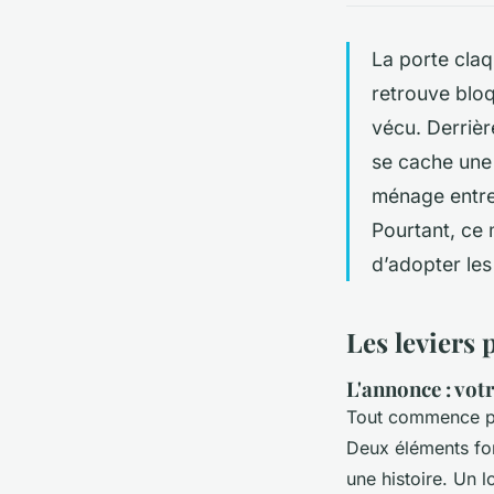
La porte claq
retrouve bloq
vécu. Derrièr
se cache une 
ménage entre 
Pourtant, ce 
d’adopter les
Les leviers 
L'annonce : votr
Tout commence par 
Deux éléments fon
une histoire. Un 