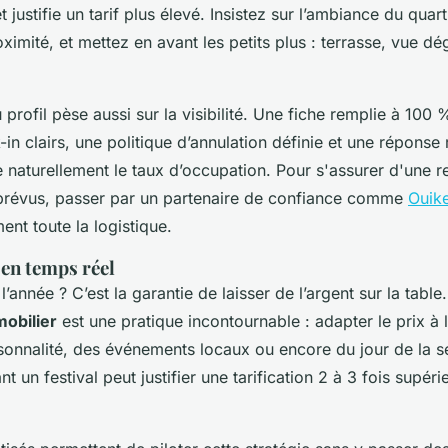
 justifie un tarif plus élevé. Insistez sur l’ambiance du quarti
mité, et mettez en avant les petits plus : terrasse, vue dég
profil pèse aussi sur la visibilité. Une fiche remplie à 100
in clairs, une politique d’annulation définie et une réponse
naturellement le taux d’occupation. Pour s'assurer d'une re
mprévus, passer par un partenaire de confiance comme
Ouik
ent toute la logistique.
 en temps réel
 l’année ? C’est la garantie de laisser de l’argent sur la table
obilier
est une pratique incontournable : adapter le prix à
isonnalité, des événements locaux ou encore du jour de la
t un festival peut justifier une tarification 2 à 3 fois supér