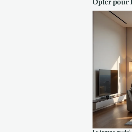
Opter pour l
Le temps caché 