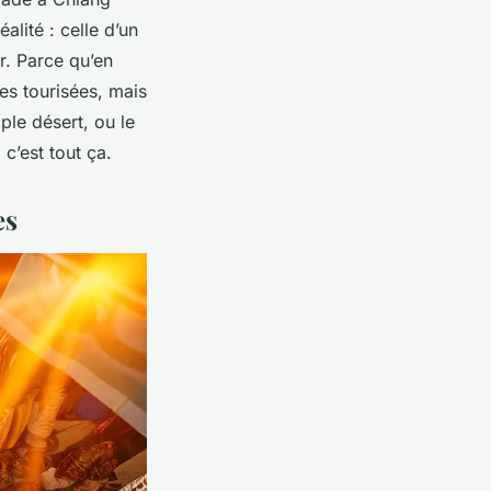
alité : celle d’un
r. Parce qu’en
es tourisées, mais
le désert, ou le
 c’est tout ça.
es