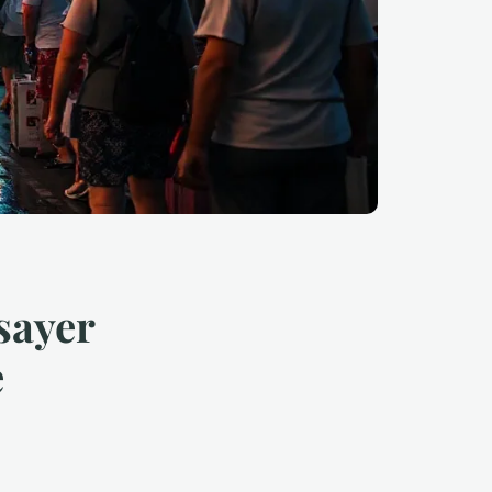
sayer
e