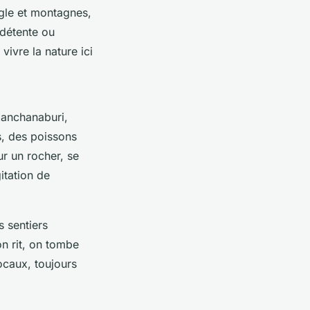
ungle et montagnes,
 détente ou
vivre la nature ici
Kanchanaburi,
s, des poissons
sur un rocher, se
itation de
 sentiers
n rit, on tombe
locaux, toujours