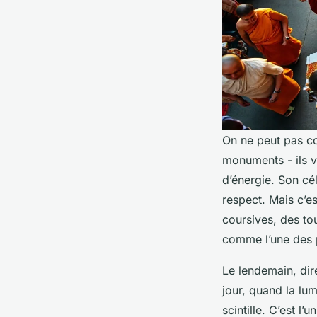
On ne peut pas co
monuments - ils v
d’énergie. Son c
respect. Mais c’es
coursives, des tou
comme l’une des 
Le lendemain, dir
jour, quand la lu
scintille. C’est 