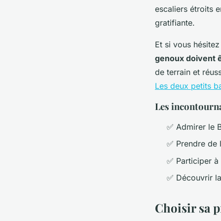
escaliers étroits
gratifiante.
Et si vous hésite
genoux doivent 
de terrain et réus
Les deux petits 
Les incontourna
✅ Admirer le 
✅ Prendre de l
✅ Participer à
✅ Découvrir la
Choisir sa 