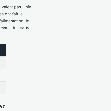
e valent pas. Loin
s ont fait le
alimentation, le
nimaux, lui, vous
n
se