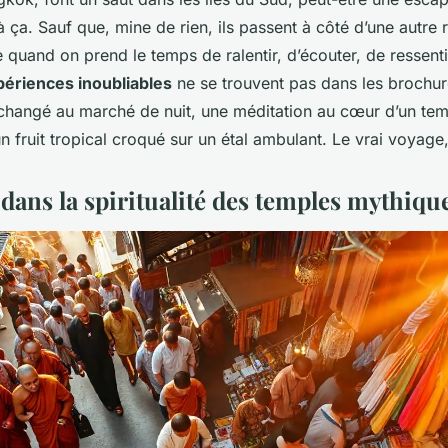
 ça. Sauf que, mine de rien, ils passent à côté d’une autre ré
e quand on prend le temps de ralentir, d’écouter, de ressenti
périences inoubliables
ne se trouvent pas dans les brochur
changé au marché de nuit, une méditation au cœur d’un temp
n fruit tropical croqué sur un étal ambulant. Le vrai voyage,
dans la spiritualité des temples mythiqu