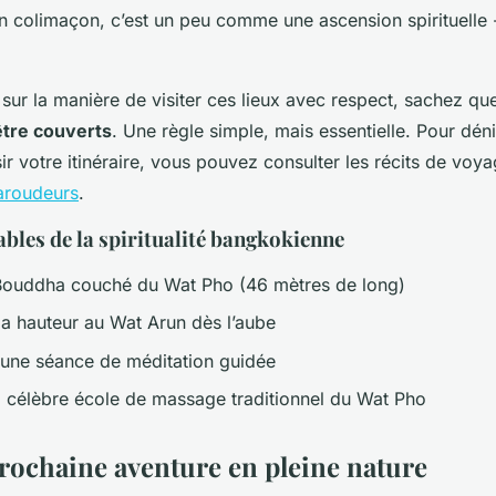
 en colimaçon, c’est un peu comme une ascension spirituelle 
z sur la manière de visiter ces lieux avec respect, sachez q
être couverts
. Une règle simple, mais essentielle. Pour dén
sir votre itinéraire, vous pouvez consulter les récits de voy
baroudeurs
.
bles de la spiritualité bangkokienne
Bouddha couché du Wat Pho (46 mètres de long)
a hauteur au Wat Arun dès l’aube
 une séance de méditation guidée
 célèbre école de massage traditionnel du Wat Pho
prochaine aventure en pleine nature