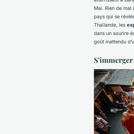
Mai. Rien de mal à
pays qui se révèl
Thaïlande, les
ex
dans un sourire é
goût inattendu d’u
S'immerger 