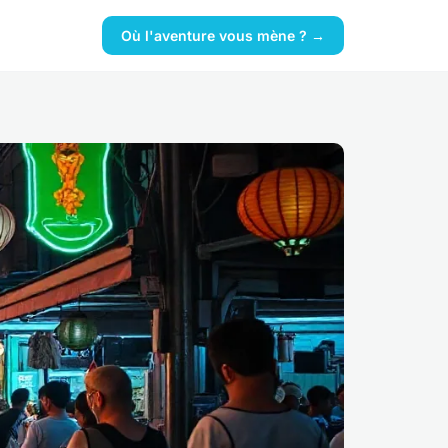
Où l'aventure vous mène ? →