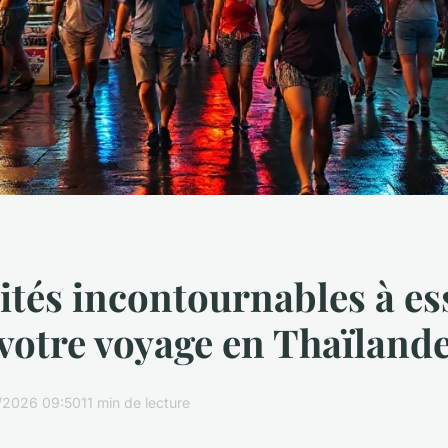
vités incontournables à es
 votre voyage en Thaïland
/2026 09:50
11 min de lecture