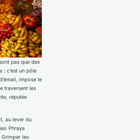
 sont pas que des
 : c’est un pôle
 d’émail, impose le
e traversent les
nte, réputée
t, au lever du
Chao Phraya
. Grimper les