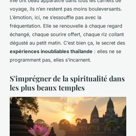
Inle ont beau apparaître dans tous les carnets de
voyage, ils n’en restent pas moins bouleversants.
L’émotion, ici, ne s’essouffle pas avec la
fréquentation. Elle se renouvelle à chaque regard
échangé, chaque sourire offert, chaque riz collant
dégusté au petit matin. C’est bien ça, le secret des
expériences inoubliables thaïlande
: elles ne se
programment pas, elles s’incarnent.
S'imprégner de la spiritualité dans
les plus beaux temples