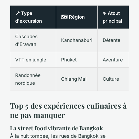
📍 Type
✨ Atout
🗺️ Région
d'excursion
principal
Cascades
Kanchanaburi
Détente
d'Erawan
VTT en jungle
Phuket
Aventure
Randonnée
Chiang Mai
Culture
nordique
Top 5 des expériences culinaires à
ne pas manquer
La street food vibrante de Bangkok
À la nuit tombée, les rues de Bangkok se