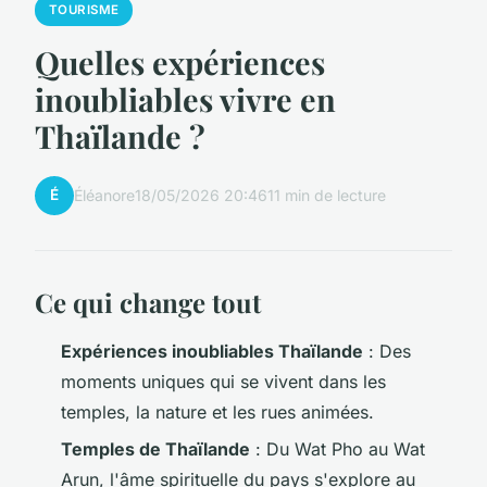
TOURISME
Quelles expériences
inoubliables vivre en
Thaïlande ?
É
Éléanore
18/05/2026 20:46
11 min de lecture
Ce qui change tout
Expériences inoubliables Thaïlande
: Des
moments uniques qui se vivent dans les
temples, la nature et les rues animées.
Temples de Thaïlande
: Du Wat Pho au Wat
Arun, l'âme spirituelle du pays s'explore au