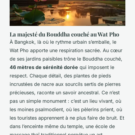
La majesté du Bouddha couché au Wat Pho
À Bangkok, là où le rythme urbain s’emballe, le
Wat Pho apporte une respiration sacrée. Au cœur
de ses jardins paisibles trône le Bouddha couché,
46 mètres de sérénité dorée
qui imposent le
respect. Chaque détail, des plantes de pieds
incrustées de nacre aux sourcils sertis de pierres
précieuses, raconte un savoir ancestral. Ce n’est
pas un simple monument : c’est un lieu vivant, où
les moines psalmodient, où les pèlerins prient, où
les touristes apprennent à ne plus faire de bruit. Et
dans l’enceinte même du temple, une école de
massage thaï traditionnel perpétue un art