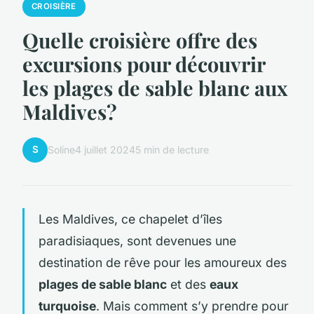
CROISIÈRE
Quelle croisière offre des
excursions pour découvrir
les plages de sable blanc aux
Maldives?
S
Soline
4 juillet 2024
5 min de lecture
Les Maldives, ce chapelet d’îles
paradisiaques, sont devenues une
destination de rêve pour les amoureux des
plages de sable blanc
et des
eaux
turquoise
. Mais comment s’y prendre pour