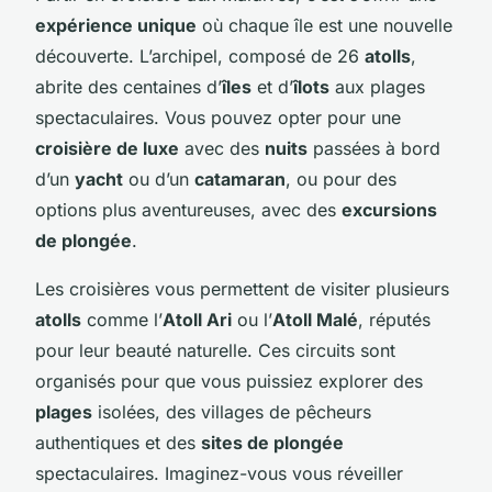
expérience unique
où chaque île est une nouvelle
découverte. L’archipel, composé de 26
atolls
,
abrite des centaines d’
îles
et d’
îlots
aux plages
spectaculaires. Vous pouvez opter pour une
croisière de luxe
avec des
nuits
passées à bord
d’un
yacht
ou d’un
catamaran
, ou pour des
options plus aventureuses, avec des
excursions
de plongée
.
Les croisières vous permettent de visiter plusieurs
atolls
comme l’
Atoll Ari
ou l’
Atoll Malé
, réputés
pour leur beauté naturelle. Ces circuits sont
organisés pour que vous puissiez explorer des
plages
isolées, des villages de pêcheurs
authentiques et des
sites de plongée
spectaculaires. Imaginez-vous vous réveiller