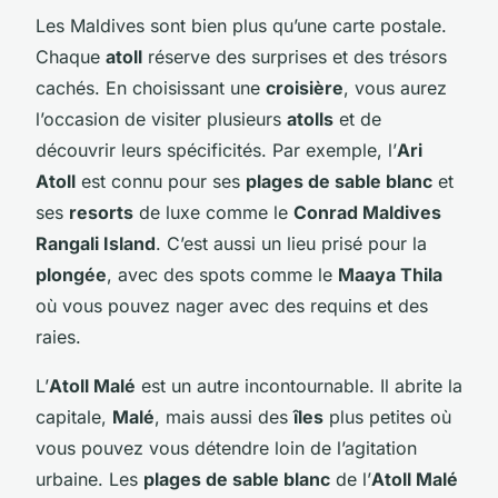
Les Maldives sont bien plus qu’une carte postale.
Chaque
atoll
réserve des surprises et des trésors
cachés. En choisissant une
croisière
, vous aurez
l’occasion de visiter plusieurs
atolls
et de
découvrir leurs spécificités. Par exemple, l’
Ari
Atoll
est connu pour ses
plages de sable blanc
et
ses
resorts
de luxe comme le
Conrad Maldives
Rangali Island
. C’est aussi un lieu prisé pour la
plongée
, avec des spots comme le
Maaya Thila
où vous pouvez nager avec des requins et des
raies.
L’
Atoll Malé
est un autre incontournable. Il abrite la
capitale,
Malé
, mais aussi des
îles
plus petites où
vous pouvez vous détendre loin de l’agitation
urbaine. Les
plages de sable blanc
de l’
Atoll Malé