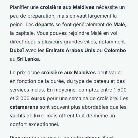
Planifier une
croisière aux Maldives
nécessite un
peu de préparation, mais en vaut largement la
peine. Les
départs
se font généralement de
Malé
,
la capitale. Vous pouvez rejoindre Malé en vol
direct depuis plusieurs grandes villes, notamment
Dubaï
avec les
Emirats Arabes Unis
ou
Colombo
au
Sri Lanka
.
Le prix d’une
croisière aux Maldives
peut varier
en fonction de la durée, du type de bateau et des
services inclus. En moyenne, comptez entre 1 500
et 3 000
euros
pour une semaine de croisière. Les
catamarans
sont souvent plus abordables que les
yachts de luxe, mais offrent tout de même un
confort exceptionnel.
Pour profiter au mieux de votre
séjour
, il est