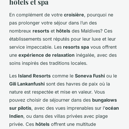
hôtels et spa
En complément de votre
croisière
, pourquoi ne
pas prolonger votre séjour dans l’un des
nombreux
resorts
et
hôtels
des Maldives? Ces
établissements sont réputés pour leur luxe et leur
service impeccable. Les
resorts spa
vous offrent
une
expérience de relaxation
inégalée, avec des
soins inspirés des traditions locales.
Les
Island Resorts
comme le
Soneva Fushi
ou le
Gili Lankanfushi
sont des havres de paix où la
nature est respectée et mise en valeur. Vous
pouvez choisir de séjourner dans des
bungalows
sur pilotis
, avec des vues imprenables sur l’
océan
Indien
, ou dans des villas privées avec plage
privée. Ces
hôtels
offrent une multitude